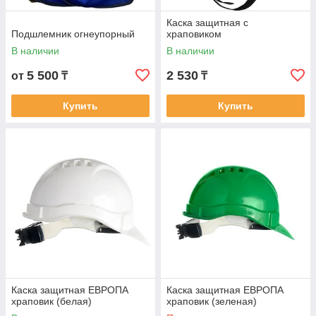
Каска защитная с
Подшлемник огнеупорный
храповиком
В наличии
В наличии
5 500
2 530
от
₸
₸
Купить
Купить
Каска защитная ЕВРОПА
Каска защитная ЕВРОПА
храповик (белая)
храповик (зеленая)