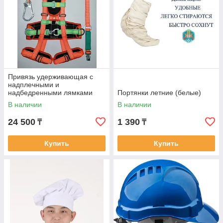
Привязь удерживающая с
надплечными и
надбедренными лямками
Портянки летние (белые)
В наличии
В наличии
24 500
1 390
₸
₸
Купить
Купить