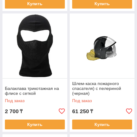
Купить
Купить
Шлем-каска пожарного
Балаклава трикотажная на
спасателя) с пелериной
флисе с сеткой
(черная)
Под заказ
Под заказ
2 700
61 250
₸
₸
Купить
Купить