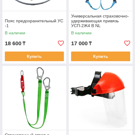
Универсальная страховочно-
Пояс предохранительный УС
удерживающая привязь
-1
УСП-2Ж4 В NL
В наличии
В наличии
18 600
17 000
₸
₸
Купить
Купить