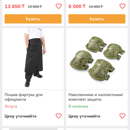
13 650
6 000
₸
₸
19 500 ₸
13 400 ₸
Купить
Купить
Пошив фартука для
Наколенники и налокотники/
официанта
комплект защиты
Услуга
В наличии
Цену уточняйте
Цену уточняйте