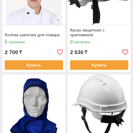
Каска защитная с
Колпак шапочек для повара
храповиком
В наличии
В наличии
2 700
2 530
₸
₸
Купить
Купить