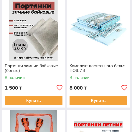
Портянки зимние байковые
Комплект постельного белья
(белые)
ПОШИВ
В наличии
В наличии
1 500
8 000
₸
₸
Купить
Купить