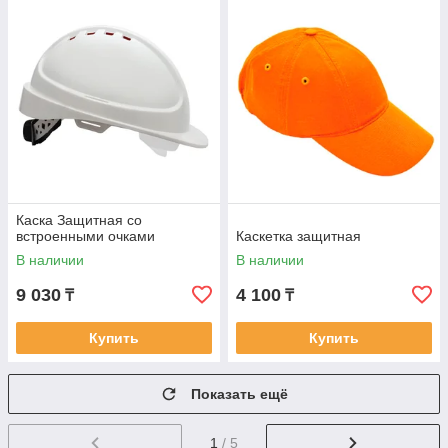
Каска Защитная со
встроенными очками
Каскетка защитная
В наличии
В наличии
9 030
4 100
₸
₸
Купить
Купить
Показать ещё
1
/ 5