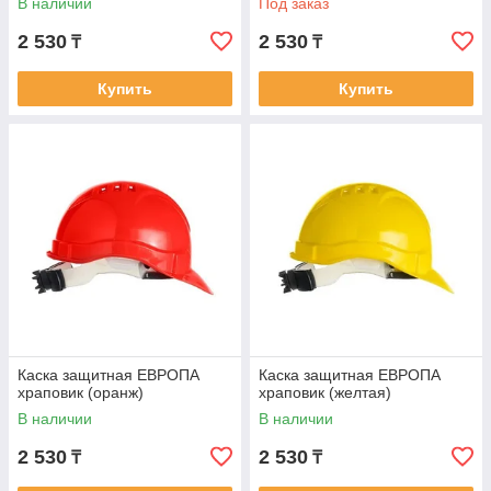
В наличии
Под заказ
2 530
2 530
₸
₸
Купить
Купить
Каска защитная ЕВРОПА
Каска защитная ЕВРОПА
храповик (оранж)
храповик (желтая)
В наличии
В наличии
2 530
2 530
₸
₸