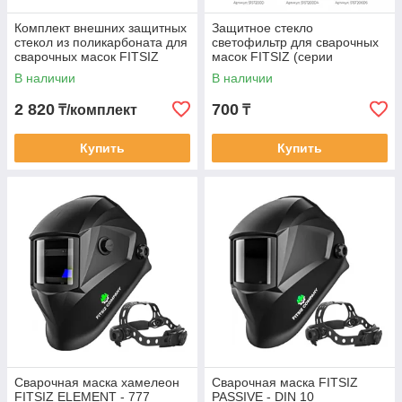
Комплект внешних защитных
Защитное стекло
стекол из поликарбоната для
светофильтр для сварочных
сварочных масок FITSIZ
масок FITSIZ (серии
Элемент) 110*90
В наличии
В наличии
2 820
700
₸/комплект
₸
Купить
Купить
Сварочная маска хамелеон
Сварочная маска FITSIZ
FITSIZ ELEMENT - 777
PASSIVE - DIN 10