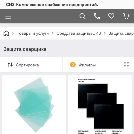
СИЗ-Комплексное снабжение предприятий.
Товары и услуги
Средства защиты/СИЗ
Защита сва
Защита сварщика
Сортировка
0
Фильтры