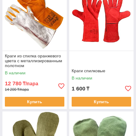
Краги из спилка оранжевого
цвета с металлизированным
полотном
Краги спилковые
В наличии
В наличии
12 780
₸/пара
1 600
₸
14 200 ₸/пара
Купить
Купить