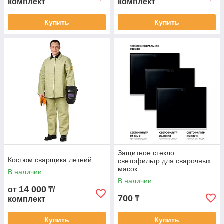
комплект
комплект
Купить
Купить
Защитное стекло
Костюм сварщика летний
светофильтр для сварочных
масок
В наличии
В наличии
14 000
от
₸/
700
₸
комплект
Купить
Купить