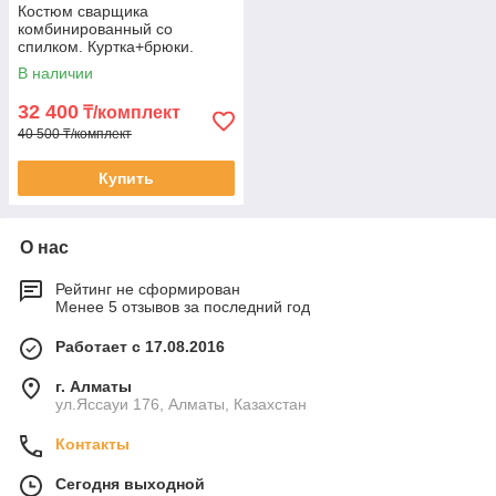
Костюм сварщика
комбинированный со
спилком. Куртка+брюки.
Березент с ОП пропиткой.
В наличии
32 400
₸/комплект
40 500 ₸/комплект
Купить
О нас
Рейтинг не сформирован
Менее 5 отзывов за последний год
Работает с 17.08.2016
г. Алматы
ул.Яссауи 176, Алматы, Казахстан
Контакты
Сегодня выходной