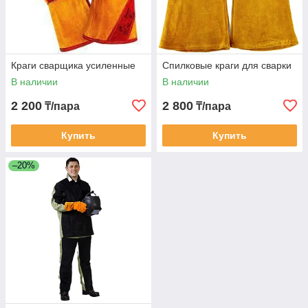
Краги сварщика усиленные
Спилковые краги для сварки
В наличии
В наличии
2 200
2 800
₸/пара
₸/пара
Купить
Купить
–20%