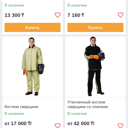
В наличии
В наличии
13 300
7 160
₸
₸
Купить
Купить
Утепленный костюм
Костюм сварщика
сварщика со спилком
В наличии
В наличии
17 000
42 000
от
₸/
от
₸/