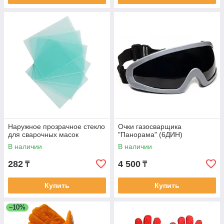
Наружное прозрачное стекло
Очки газосварщика
для сварочных масок
"Панорама" (6ДИН)
В наличии
В наличии
282
4 500
₸
₸
Купить
Купить
–10%