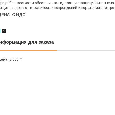
ри ребра жесткости обеспечивают идеальную защиту. Выполнена 
ащиты головы от механических повреждений и поражения электро
ЦЕНА С НДС
нформация для заказа
Цена:
2 530 ₸