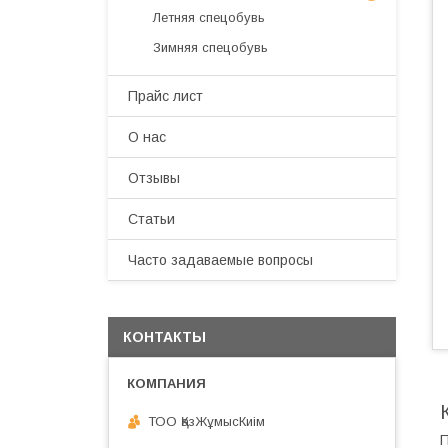
Летняя спецобувь
Зимняя спецобувь
Прайс лист
О нас
Отзывы
Статьи
Часто задаваемые вопросы
КОНТАКТЫ
ТОО ҚазЖұмысКиім
П