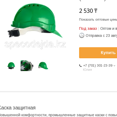
2 530 ₸
Показать оптовые цен
Под заказ
Оптом и 
Отправка с 23 авг
Купить
+7 (701) 301-23-39
Юлия
Каска защитная
овышенной комфортности, промышленные защитные каски с повы