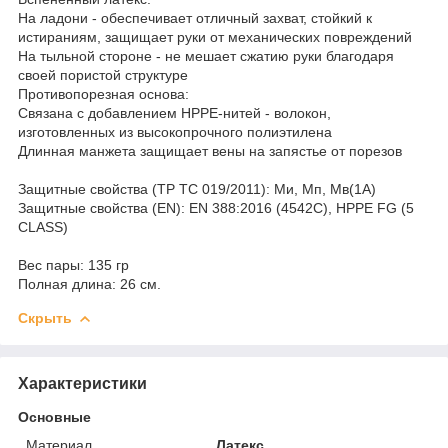
На ладони - обеспечивает отличный захват, стойкий к
истираниям, защищает руки от механических повреждений
На тыльной стороне - не мешает сжатию руки благодаря
своей пористой структуре
Противопорезная основа:
Связана с добавлением HPPE-нитей - волокон,
изготовленных из высокопрочного полиэтилена
Длинная манжета защищает вены на запястье от порезов
Защитные свойства (ТР ТС 019/2011): Ми, Мп, Мв(1А)
Защитные свойства (EN): EN 388:2016 (4542С), HPPE FG (5
CLASS)
Вес пары: 135 гр
Полная длина: 26 см.
Скрыть
Характеристики
Основные
Материал
Латекс