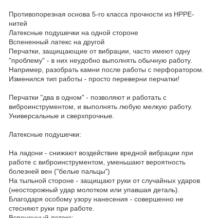
Противопорезная основа 5-го класса прочности из HPPE-
нитей
Латексные подушечки на одной стороне
Вспененный латекс на другой
Перчатки, защищающие от вибрации, часто имеют одну
"проблему" - в них неудобно выполнять обычную работу.
Например, разобрать камни после работы с перфоратором.
Изменился тип работы - просто переверни перчатки!
Перчатки "два в одном" - позволяют и работать с
виброинструментом, и выполнять любую мелкую работу.
Универсальные и сверхпрочные.
Латексные подушечки:
На ладони - снижают воздействие вредной вибрации при
работе с виброинструментом, уменьшают вероятность
болезней вен ("белые пальцы")
На тыльной стороне - защищают руки от случайных ударов
(неосторожный удар молотком или упавшая деталь).
Благодаря особому узору нанесения - совершенно не
стесняют руки при работе.
Вспененный латекс: