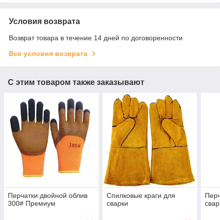
Условия возврата
Возврат товара в течение 14 дней по договоренности
Все условия возврата
С этим товаром также заказывают
Перчатки двойной облив
Спилковые краги для
Перч
300# Премиум
сварки
сва