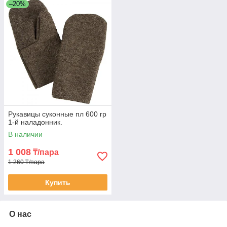
–20%
Рукавицы суконные пл 600 гр
1-й наладонник.
В наличии
1 008
₸/пара
1 260 ₸/пара
Купить
О нас