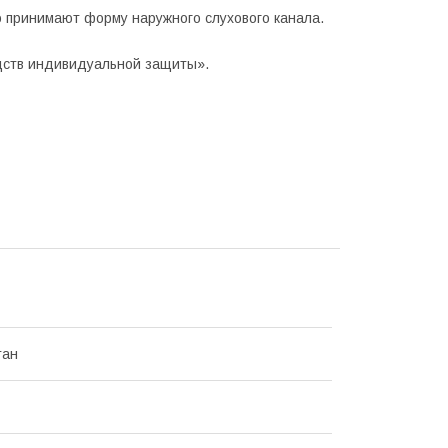
принимают форму наружного слухового канала.
дств индивидуальной защиты».
тан