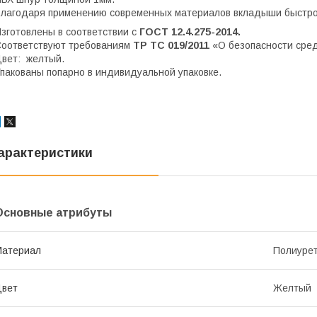
лагодаря применению современных материалов вкладыши быстро 
зготовлены в соответствии с
ГОСТ 12.4.275-2014.
оответствуют требованиям
ТР ТС 019/2011
«О безопасности сре
вет: желтый.
пакованы попарно в индивидуальной упаковке.
арактеристики
Основные атрибуты
Материал
Полиуре
Цвет
Желтый