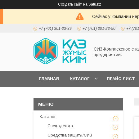
Создать сайт
на Satu.kz
Сейчас у компании не
+7 (701) 301-23-39
+7 (701) 301-23-50
+7 (70
СИЗ-Комплексное сн
предприятий.
ГЛАВНАЯ
КАТАЛОГ
ПРАЙС ЛИСТ
Каталог
Спецодежда
Средства защиты/СИЗ