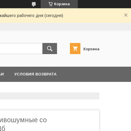
Корзина
жайшего рабочего дня (сегодня)
Корзина
ЬИ
УСЛОВИЯ ВОЗВРАТА
тивошумные со
Дб